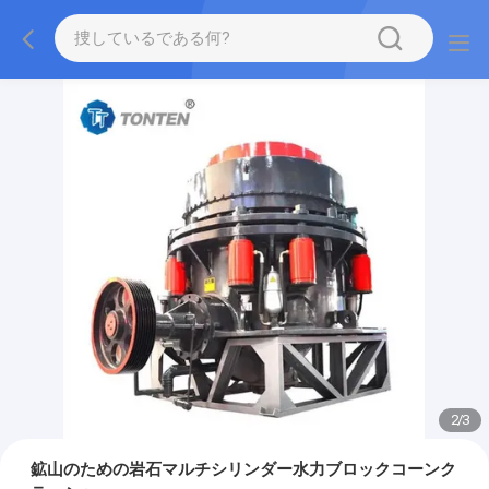
2
/
3
鉱山のための岩石マルチシリンダー水力ブロックコーンク