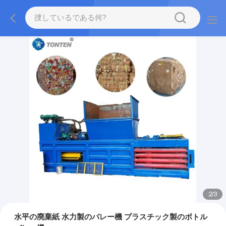
2
/
3
水平の廃棄紙 水力製のバレー機 プラスチック製のボトル