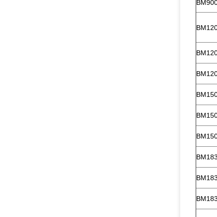
BM900
BM120
BM120
BM120
BM150
BM150
BM150
BM183
BM183
BM183