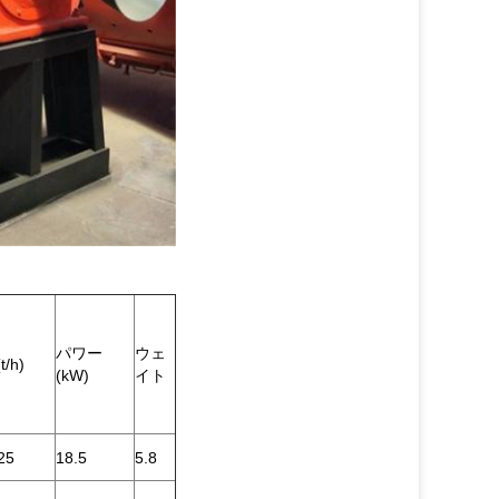
パワー
ウェ
t/h)
(kW)
イト
25
18.5
5.8