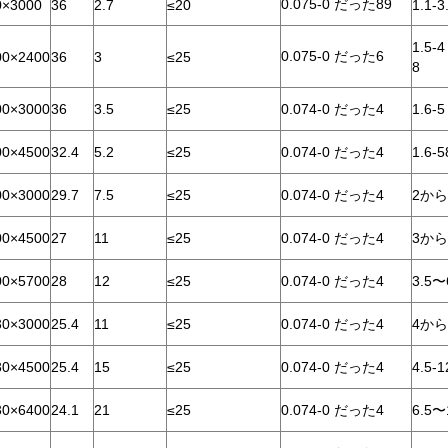
0.075-0 だった89
×3000
36
2.7
≤20
1.1-3
1.5-
0.075-0 だった6
0×2400
36
3
≤25
8
0×3000
36
3.5
≤25
0.074-0 だった4
1.6-5
0×4500
32.4
5.2
≤25
0.074-0 だった4
1.6-5
0×3000
29.7
7.5
≤25
0.074-0 だった4
2から
0×4500
27
11
≤25
0.074-0 だった4
3から
0×5700
28
12
≤25
0.074-0 だった4
3.5〜
0×3000
25.4
11
≤25
0.074-0 だった4
4から
0×4500
25.4
15
≤25
0.074-0 だった4
4.5-1
0×6400
24.1
21
≤25
0.074-0 だった4
6.5〜