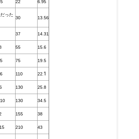
.5
22
6.95
4 だった
30
13.56
37
14.31
8
55
15.6
5
75
19.5
.1
6
110
22
6
130
25.8
10
130
34.5
2
155
38
15
210
43