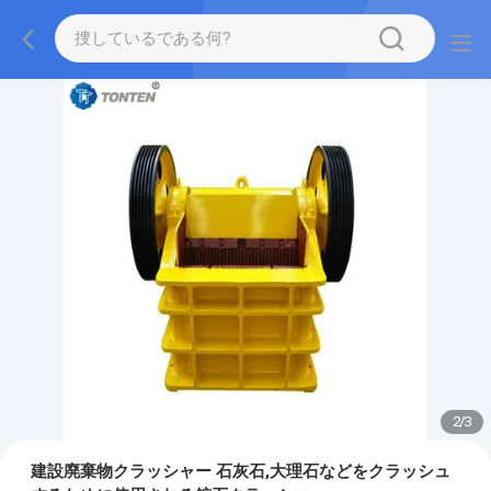
2
/
3
建設廃棄物クラッシャー 石灰石,大理石などをクラッシュ